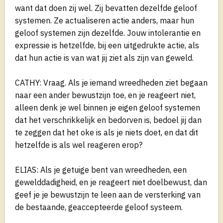
want dat doen zij wel. Zij bevatten dezelfde geloof
systemen. Ze actualiseren actie anders, maar hun
geloof systemen zijn dezelfde. Jouw intolerantie en
expressie is hetzelfde, bij een uitgedrukte actie, als
dat hun actie is van wat jij ziet als zijn van geweld.
CATHY: Vraag. Als je iemand wreedheden ziet begaan
naar een ander bewustzijn toe, en je reageert niet,
alleen denk je wel binnen je eigen geloof systemen
dat het verschrikkelijk en bedorven is, bedoel jij dan
te zeggen dat het oke is als je niets doet, en dat dit
hetzelfde is als wel reageren erop?
ELIAS: Als je getuige bent van wreedheden, een
gewelddadigheid, en je reageert niet doelbewust, dan
geef je je bewustzijn te leen aan de versterking van
de bestaande, geaccepteerde geloof systeem.