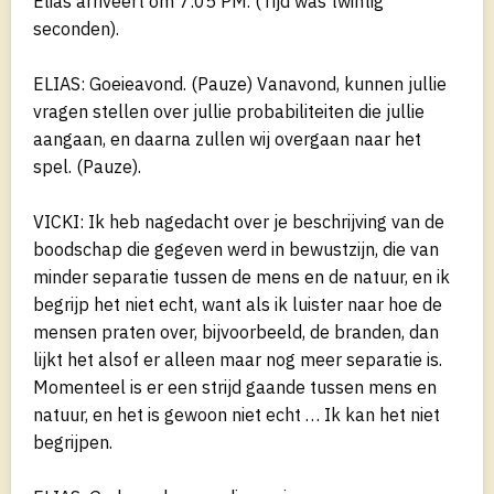
Elias arriveert om 7:05 PM. (Tijd was twintig
seconden).
ELIAS: Goeieavond. (Pauze) Vanavond, kunnen jullie
vragen stellen over jullie probabiliteiten die jullie
aangaan, en daarna zullen wij overgaan naar het
spel. (Pauze).
VICKI: Ik heb nagedacht over je beschrijving van de
boodschap die gegeven werd in bewustzijn, die van
minder separatie tussen de mens en de natuur, en ik
begrijp het niet echt, want als ik luister naar hoe de
mensen praten over, bijvoorbeeld, de branden, dan
lijkt het alsof er alleen maar nog meer separatie is.
Momenteel is er een strijd gaande tussen mens en
natuur, en het is gewoon niet echt … Ik kan het niet
begrijpen.