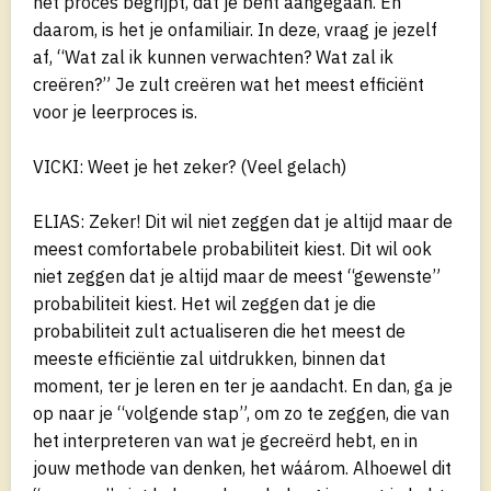
het proces begrijpt, dat je bent aangegaan. En
daarom, is het je onfamiliair. In deze, vraag je jezelf
af, “Wat zal ik kunnen verwachten? Wat zal ik
creëren?” Je zult creëren wat het meest efficiënt
voor je leerproces is.
VICKI: Weet je het zeker? (Veel gelach)
ELIAS: Zeker! Dit wil niet zeggen dat je altijd maar de
meest comfortabele probabiliteit kiest. Dit wil ook
niet zeggen dat je altijd maar de meest “gewenste”
probabiliteit kiest. Het wil zeggen dat je die
probabiliteit zult actualiseren die het meest de
meeste efficiëntie zal uitdrukken, binnen dat
moment, ter je leren en ter je aandacht. En dan, ga je
op naar je “volgende stap”, om zo te zeggen, die van
het interpreteren van wat je gecreërd hebt, en in
jouw methode van denken, het wáárom. Alhoewel dit