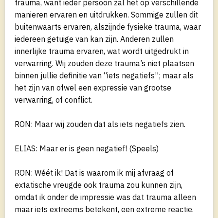
trauma, want ieder persoon zal het op verschillende
manieren ervaren en uitdrukken. Sommige zullen dit
buitenwaarts ervaren, alszijnde fysieke trauma, waar
iedereen getuige van kan zijn. Anderen zullen
innerlijke trauma ervaren, wat wordt uitgedrukt in
verwarring. Wij zouden deze trauma’s niet plaatsen
binnen jullie definitie van “iets negatiefs”; maar als
het zijn van ofwel een expressie van grootse
verwarring, of conflict.
RON: Maar wij zouden dat als iets negatiefs zien.
ELIAS: Maar er is geen negatief! (Speels)
RON: Wéét ik! Dat is waarom ik mij afvraag of
extatische vreugde ook trauma zou kunnen zijn,
omdat ik onder de impressie was dat trauma alleen
maar iets extreems betekent, een extreme reactie.