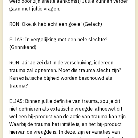
werd door zijn snelle aankomst) Jullie kunnen verder
gaan met jullie vragen.
RON: Oke, ik heb echt een goeie! (Gelach)
ELIAS: In vergelijking met een hele slechte?
(Grinnikend)
RON: Já! Je zei dat in de verschuiving, iedereen
trauma zal opnemen. Moet die trauma slecht zijn?
Kan extatische blijheid worden beschouwd als
trauma?
ELIAS: Binnen jullie definitie van trauma, zou je dit
niet definiëren als extatische vreugde, alhoewel dit
wel een bij-product van de actie van trauma kan zijn.
Waarbij de trauma het initiële is, en het bij-product
hiervan de vreugde is. In deze, zijn er variaties van