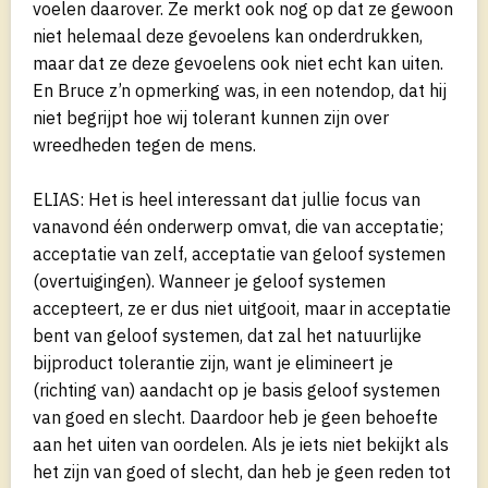
voelen daarover. Ze merkt ook nog op dat ze gewoon
niet helemaal deze gevoelens kan onderdrukken,
maar dat ze deze gevoelens ook niet echt kan uiten.
En Bruce z’n opmerking was, in een notendop, dat hij
niet begrijpt hoe wij tolerant kunnen zijn over
wreedheden tegen de mens.
ELIAS: Het is heel interessant dat jullie focus van
vanavond één onderwerp omvat, die van acceptatie;
acceptatie van zelf, acceptatie van geloof systemen
(overtuigingen). Wanneer je geloof systemen
accepteert, ze er dus niet uitgooit, maar in acceptatie
bent van geloof systemen, dat zal het natuurlijke
bijproduct tolerantie zijn, want je elimineert je
(richting van) aandacht op je basis geloof systemen
van goed en slecht. Daardoor heb je geen behoefte
aan het uiten van oordelen. Als je iets niet bekijkt als
het zijn van goed of slecht, dan heb je geen reden tot