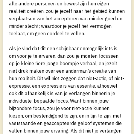
alle andere personen en bewustzijn hun eigen
realiteit creëren, zou je jezelf naar het gebied kunnen
verplaatsen van het accepteren van minder goed en
minder slecht; waardoor je jezelf het vermogen
toelaat, om geen oordeel te vellen.
Als je vind dat dit een schijnbaar onmogelijk iets is
om voor je te ervaren, dan zou je moeten focussen
op je kleine fiere jonge boompje verhaal, en jezelf
niet druk maken over een anderman’s creatie van
hun realiteit. Dit wil niet zeggen dat niet-actie, of niet-
expressie, een expressie is van essentie, alhoewel
ook dit afhankelijk is van je verlangen binnenin je
individuele, bepaalde focus. Want binnen jouw
bijzondere focus, zou je voor niet-actie kunnen
kiezen, om bestendigend te zijn, en in lijn te zijn, met
vaststaande en geaccepteerde geloof systemen die
vallen binnen jouw ervaring. Als dit niet je verlangen