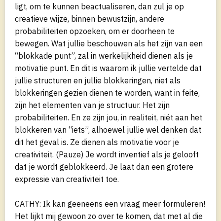
ligt, om te kunnen beactualiseren, dan zul je op
creatieve wijze, binnen bewustzijn, andere
probabiliteiten opzoeken, om er doorheen te
bewegen. Wat jullie beschouwen als het zijn van een
“blokkade punt”, zal in werkelijkheid dienen als je
motivatie punt. En dit is waarom ik jullie vertelde dat
jullie structuren en jullie blokkeringen, niet als
blokkeringen gezien dienen te worden, want in feite,
zijn het elementen van je structuur. Het zijn
probabiliteiten. En ze zijn jou, in realiteit, niét aan het
blokkeren van “iets”, alhoewel jullie wel denken dat
dit het geval is. Ze dienen als motivatie voor je
creativiteit. (Pauze) Je wordt inventief als je gelooft
dat je wordt geblokkeerd. Je laat dan een grotere
expressie van creativiteit toe.
CATHY: Ik kan geeneens een vraag meer formuleren!
Het lijkt mij gewoon zo over te komen, dat met al die