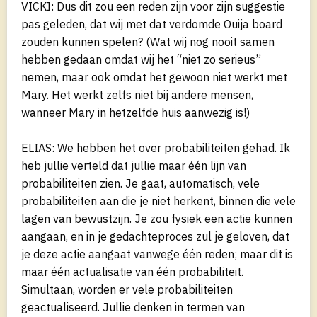
VICKI: Dus dit zou een reden zijn voor zijn suggestie
pas geleden, dat wij met dat verdomde Ouija board
zouden kunnen spelen? (Wat wij nog nooit samen
hebben gedaan omdat wij het “niet zo serieus”
nemen, maar ook omdat het gewoon niet werkt met
Mary. Het werkt zelfs niet bij andere mensen,
wanneer Mary in hetzelfde huis aanwezig is!)
ELIAS: We hebben het over probabiliteiten gehad. Ik
heb jullie verteld dat jullie maar één lijn van
probabiliteiten zien. Je gaat, automatisch, vele
probabiliteiten aan die je niet herkent, binnen die vele
lagen van bewustzijn. Je zou fysiek een actie kunnen
aangaan, en in je gedachteproces zul je geloven, dat
je deze actie aangaat vanwege één reden; maar dit is
maar één actualisatie van één probabiliteit.
Simultaan, worden er vele probabiliteiten
geactualiseerd. Jullie denken in termen van