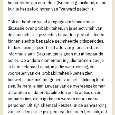
het creëren van oordelen. (Breeduit grinnikend, en nu
kun je het geluid horen van “verward gelach”).
Ook dit hebben we al aangegeven binnen onze
discussie over probabiliteiten. In je selectiviteit van
de aandacht, zie je slechts bepaalde probabiliteiten
binnen slechts bepaalde gelimiteerde tijdsperiodes.
In deze, bied je jezelf niet alle van je beschikbare
informatie aan. Daarom, zie je geen nut in bepaalde
acties. Op andere momenten, in jullie termen, zou je
in feite helemaal nooit, in jullie waarneming, de
voordelen van die probabiliteiten kunnen zien,
hoewel je ook niet het geheel van het schilderij kunt
zien. Je bent je niet gewaar van de overeengekomen
afspraken en de probabiliteiten en de acties en de
actualisaties, die uitgekozen werden door andere
personen. Dit zijn allemaal keuzes. In de aanvaarding
van het idee dat je je eigen realiteit creërt, en ook, dat