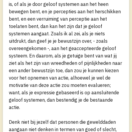
is, of als je door geloof systemen aan het heen
bewegen bent, en je percepties aan het herschikken
bent, en een verruiming van perceptie aan het
toelaten bent, dan kan het zijn dat je geloof
systemen aangaat. Zoals ik al zei, als je niets
uitdrukt, dan geef je je bewustzijn over, - zoals
overeengekomen -, aan het geaccepteerde geloof
systeem. En daarom, als je getuige bent van wat jij
ziet als het zijn van wreedheden of pijnlijkheden naar
een ander bewustzijn toe, dan zou je kunnen kiezen
voor het opnemen van actie, alhoewel je wel de
motivatie van deze actie zou moeten evalueren;
want, als je expressie gebaseerd is op aansluitende
geloof systemen, dan bestendig je de bestaande
actie.
Denk niet bij jezelf dat personen die gewelddaden
aangaan niet denken in termen van goed of slecht,