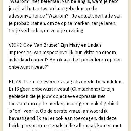
“waarom” niet helemaal van belang is, want je hebt
jezelf al het antwoord aangeboden op die
allesomvattende “Waarom?” Je actualiseert alle van
je probabiliteiten, om ze op te merken, ter je leren,
ter je verbinden, en voor je ervaring.
VICKI: Oke. Van Bruce: “Zijn Mary en Linda’s
impressies, van respectievelijk hun visite en droom,
inderdaad correct? Ben ik aan het projecteren op een
onbewust niveau?”
ELIAS: Ik zal de tweede vraag als eerste behandelen.
Er IS geen onbewust niveau! (Glimlachend) Er zijn
gebieden die je jouw objectieve expressie niet
toestaat om op te merken, maar geen enkel gebied
is “on” voor je. Op de eerste vraag, antwoord ik
bevestigend. Ik zal er ook aan toevoegen, dat deze
beide personen, net zoals jullie allemaal, komen met