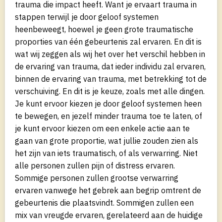
trauma die impact heeft. Want je ervaart trauma in
stappen terwijl je door geloof systemen
heenbeweegt, hoewel je geen grote traumatische
proporties van één gebeurtenis zal ervaren. En dit is
wat wij zeggen als wij het over het verschil hebben in
de ervaring van trauma, dat ieder individu zal ervaren,
binnen de ervaring van trauma, met betrekking tot de
verschuiving. En dit is je keuze, zoals met alle dingen.
Je kunt ervoor kiezen je door geloof systemen heen
te bewegen, en jezelf minder trauma toe te laten, of
je kunt ervoor kiezen om een enkele actie aan te
gaan van grote proportie, wat jullie zouden zien als
het zijn van iets traumatisch, of als verwarring. Niet
alle personen zullen pijn of distress ervaren.
Sommige personen zullen grootse verwarring
ervaren vanwege het gebrek aan begrip omtrent de
gebeurtenis die plaatsvindt. Sommigen zullen een
mix van vreugde ervaren, gerelateerd aan de huidige