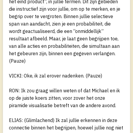
het eind product”, in jullie termen. Dit zijn gebieden
die instructief zijn voor jullie, om op te merken, en je
begrip over te vergroten. Binnen jullie selectieve
span van aandacht, zien je een probabiliteit, die
wordt geactualiseerd, die een “onmiddellijk”
resultaat afbeeld. Maar, je laat geen begrijpen toe,
van alle acties en probabiliteiten, die simultaan aan
het gebeuren zijn, binnen een gegeven verlangen.
(Pauze)
VICKI: Oke, ik zal erover nadenken. (Pauze)
RON: Ik zou graag willen weten of dat Michael en ik
op de juiste koers zitten, voor zover het onze
piramide visualisatie betreft van de andere avond.
ELIAS: (Glimlachend) Ik zal jullie erkennen in deze
connectie binnen het begrijpen, hoewel jullie nog niet