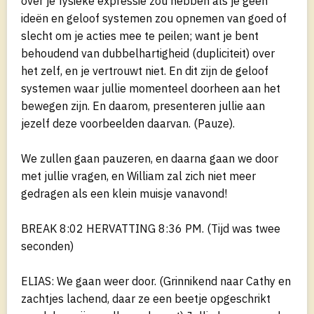
over je fysieke expressie zou hebben als je geen
ideën en geloof systemen zou opnemen van goed of
slecht om je acties mee te peilen; want je bent
behoudend van dubbelhartigheid (dupliciteit) over
het zelf, en je vertrouwt niet. En dit zijn de geloof
systemen waar jullie momenteel doorheen aan het
bewegen zijn. En daarom, presenteren jullie aan
jezelf deze voorbeelden daarvan. (Pauze).
We zullen gaan pauzeren, en daarna gaan we door
met jullie vragen, en William zal zich niet meer
gedragen als een klein muisje vanavond!
BREAK 8:02 HERVATTING 8:36 PM. (Tijd was twee
seconden)
ELIAS: We gaan weer door. (Grinnikend naar Cathy en
zachtjes lachend, daar ze een beetje opgeschrikt