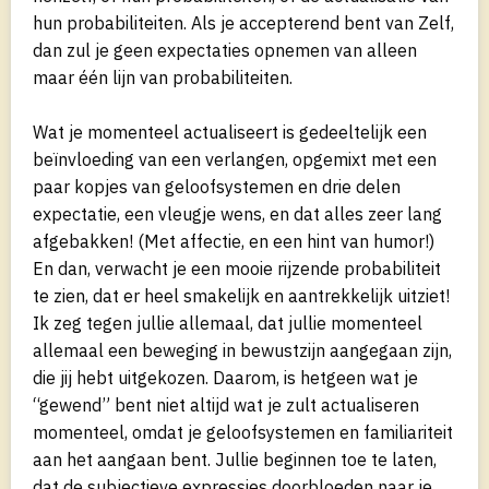
hun probabiliteiten. Als je accepterend bent van Zelf,
dan zul je geen expectaties opnemen van alleen
maar één lijn van probabiliteiten.
Wat je momenteel actualiseert is gedeeltelijk een
beïnvloeding van een verlangen, opgemixt met een
paar kopjes van geloofsystemen en drie delen
expectatie, een vleugje wens, en dat alles zeer lang
afgebakken! (Met affectie, en een hint van humor!)
En dan, verwacht je een mooie rijzende probabiliteit
te zien, dat er heel smakelijk en aantrekkelijk uitziet!
Ik zeg tegen jullie allemaal, dat jullie momenteel
allemaal een beweging in bewustzijn aangegaan zijn,
die jij hebt uitgekozen. Daarom, is hetgeen wat je
“gewend” bent niet altijd wat je zult actualiseren
momenteel, omdat je geloofsystemen en familiariteit
aan het aangaan bent. Jullie beginnen toe te laten,
dat de subjectieve expressies doorbloeden naar je