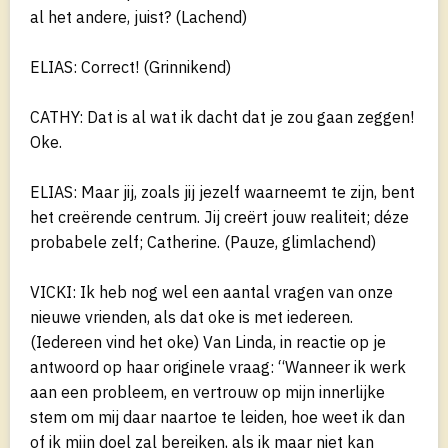
al het andere, juist? (Lachend)
ELIAS: Correct! (Grinnikend)
CATHY: Dat is al wat ik dacht dat je zou gaan zeggen!
Oke.
ELIAS: Maar jij, zoals jij jezelf waarneemt te zijn, bent
het creërende centrum. Jij creërt jouw realiteit; déze
probabele zelf; Catherine. (Pauze, glimlachend)
VICKI: Ik heb nog wel een aantal vragen van onze
nieuwe vrienden, als dat oke is met iedereen.
(Iedereen vind het oke) Van Linda, in reactie op je
antwoord op haar originele vraag: “Wanneer ik werk
aan een probleem, en vertrouw op mijn innerlijke
stem om mij daar naartoe te leiden, hoe weet ik dan
of ik mijn doel zal bereiken, als ik maar niet kan