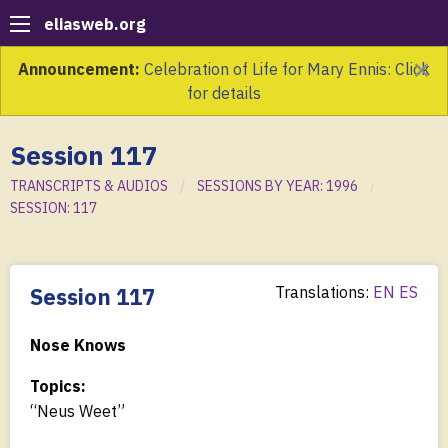
eliasweb.org
×
Announcement:
Celebration of Life for Mary Ennis: Click
for details
Session 117
TRANSCRIPTS & AUDIOS
SESSIONS BY YEAR: 1996
SESSION: 117
Session 117
Translations:
EN
ES
Nose Knows
Topics:
“Neus Weet”