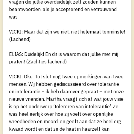
vragen die jullie overduidelijk zelf zouden kunnen
beantwoorden, als je accepterend en vetrouwend
was.
VICKI: Maar dat zijn we niet, niet helemaal tenminste!
(Lachend)
ELIAS: Duidelijk! En dit is waarom dat jullie met mij
praten! (Zachtjes lachend)
VICKI: Oke. Tot slot nog twee opmerkingen van twee
mensen. Wij hebben gediscussieerd over tolerantie
en intolerantie – ik heb daarover gepraat – met onze
nieuwe vrienden. Martha vraagt zich af wat jouw visie
is op het onderwerp ‘tolereren van intolerantie’. Ze
was heel eerlijk over hoe zij voelt over openlijke
wreedheden en moord, en geeft aan dat ze heel erg
kwaad wordt en dat ze de haat in haarzelf kan