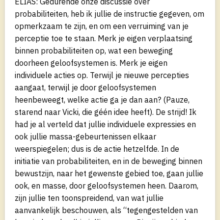
ELIAS: Gedurende onze discussie over
probabiliteiten, heb ik jullie de instructie gegeven, om
opmerkzaam te zijn, en om een verruiming van je
perceptie toe te staan. Merk je eigen verplaatsing
binnen probabiliteiten op, wat een beweging
doorheen geloofsystemen is. Merk je eigen
individuele acties op. Terwijl je nieuwe percepties
aangaat, terwijl je door geloofsystemen
heenbeweegt, welke actie ga je dan aan? (Pauze,
starend naar Vicki, die géén idee heeft). De strijd! Ik
had je al verteld dat jullie individuele expressies en
ook jullie massa-gebeurtenissen elkaar
weerspiegelen; dus is de actie hetzelfde. In de
initiatie van probabiliteiten, en in de beweging binnen
bewustzijn, naar het gewenste gebied toe, gaan jullie
ook, en masse, door geloofsystemen heen. Daarom,
zijn jullie ten toonspreidend, van wat jullie
aanvankelijk beschouwen, als “tegengestelden van