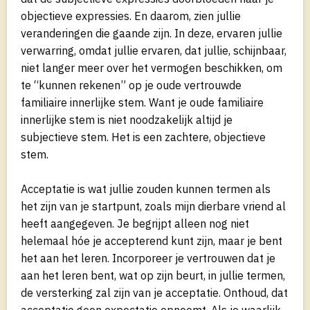
objectieve expressies. En daarom, zien jullie
veranderingen die gaande zijn. In deze, ervaren jullie
verwarring, omdat jullie ervaren, dat jullie, schijnbaar,
niet langer meer over het vermogen beschikken, om
te “kunnen rekenen” op je oude vertrouwde
familiaire innerlijke stem. Want je oude familiaire
innerlijke stem is niet noodzakelijk altijd je
subjectieve stem. Het is een zachtere, objectieve
stem.
Acceptatie is wat jullie zouden kunnen termen als
het zijn van je startpunt, zoals mijn dierbare vriend al
heeft aangegeven. Je begrijpt alleen nog niet
helemaal hóe je accepterend kunt zijn, maar je bent
het aan het leren. Incorporeer je vertrouwen dat je
aan het leren bent, wat op zijn beurt, in jullie termen,
de versterking zal zijn van je acceptatie. Onthoud, dat
acceptatie geen expectatie opneemt. Als je waarlijk