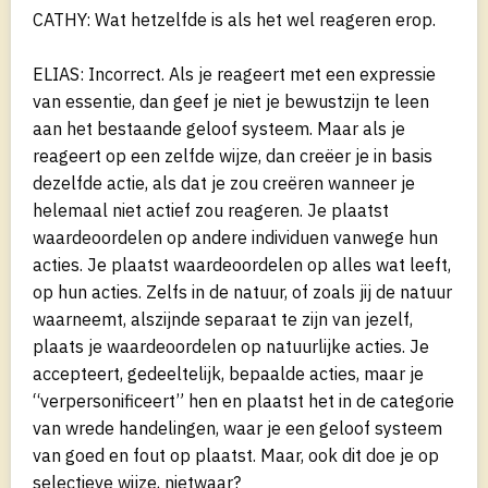
CATHY: Wat hetzelfde is als het wel reageren erop.
ELIAS: Incorrect. Als je reageert met een expressie
van essentie, dan geef je niet je bewustzijn te leen
aan het bestaande geloof systeem. Maar als je
reageert op een zelfde wijze, dan creëer je in basis
dezelfde actie, als dat je zou creëren wanneer je
helemaal niet actief zou reageren. Je plaatst
waardeoordelen op andere individuen vanwege hun
acties. Je plaatst waardeoordelen op alles wat leeft,
op hun acties. Zelfs in de natuur, of zoals jij de natuur
waarneemt, alszijnde separaat te zijn van jezelf,
plaats je waardeoordelen op natuurlijke acties. Je
accepteert, gedeeltelijk, bepaalde acties, maar je
“verpersonificeert” hen en plaatst het in de categorie
van wrede handelingen, waar je een geloof systeem
van goed en fout op plaatst. Maar, ook dit doe je op
selectieve wijze, nietwaar?